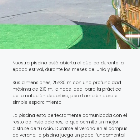
Nuestra piscina está abierta al público durante la
época estival, durante los meses de junio y julio.
Sus dimensiones, 25×30 m con una profundidad
máxima de 2,10 m, la hace ideal para la práctica
de la natación deportiva, pero también para el
simple esparcimiento.
La piscina está perfectamente comunicada con el
resto de instalaciones, lo que permite un mejor
disfrute de tu ocio. Durante el verano en el campus
de verano, la piscina juega un papel fundamental
para nuestros alumnos.
Durante todo el horario de apertura de la misma,