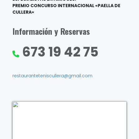
PREMIO CONCURSO INTERNACIONAL «PAELLA DE
CULLERA»
Información y Reservas
673 19 42 75
restauranteteniscullera@gmail.com