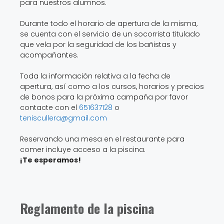
se cuenta con el servicio de un socorrista titulado
que vela por la seguridad de los bañistas y
acompañantes.
Toda la información relativa a la fecha de
apertura, así como a los cursos, horarios y precios
de bonos para la próxima campaña por favor
contacte con el
651637128
o
teniscullera@gmail.com
Reservando una mesa en el restaurante para
comer incluye acceso a la piscina.
¡Te esperamos!
Reglamento de la piscina
Atendiendo al artículo 36 del Decreto 255/1994:
Los
usuarios de piscinas colectivas deberán observar en
todo momento un