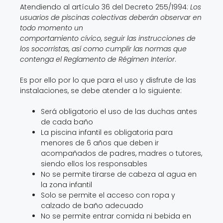
comportamiento cívico, seguir las instrucciones de
los socorristas, así como cumplir las normas que
contenga el Reglamento de Régimen Interior
.
Es por ello por lo que para el uso y disfrute de las
instalaciones, se debe atender a lo siguiente:
Será obligatorio el uso de las duchas antes
de cada baño
La piscina infantil es obligatoria para
menores de 6 años que deben ir
acompañados de padres, madres o tutores,
siendo ellos los responsables
No se permite tirarse de cabeza al agua en
la zona infantil
Solo se permite el acceso con ropa y
calzado de baño adecuado
No se permite entrar comida ni bebida en
envases de cristal en el recinto de la piscina
No se permite arrojar al agua objetos o
sustancias que puedan ensuciarla