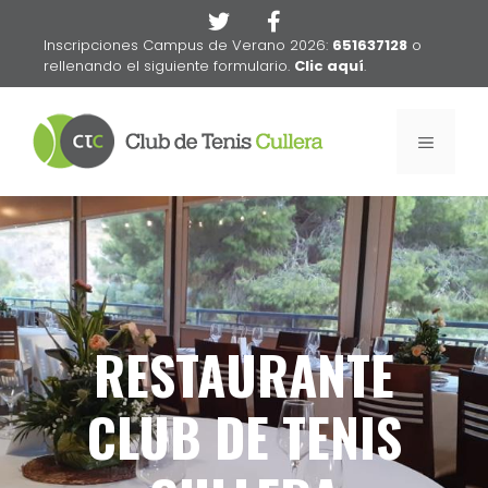
Saltar
al
Inscripciones Campus de Verano 2026:
651637128
o
contenido
rellenando el siguiente formulario.
Clic aquí
.
MENÚ
RESTAURANTE
CLUB DE TENIS