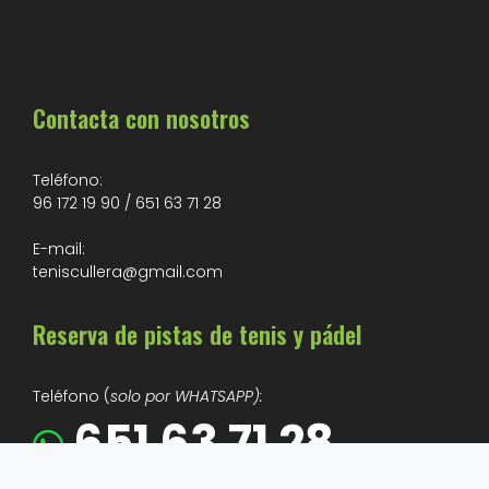
Contacta con nosotros
Teléfono:
96 172 19 90
/
651 63 71 28
E-mail:
teniscullera@gmail.com
Reserva de pistas de tenis y pádel
Teléfono (
solo por WHATSAPP):
651 63 71 28
Restaurante Club de Tenis Cullera