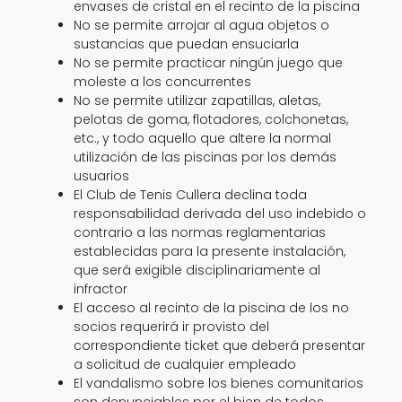
No se permite practicar ningún juego que
moleste a los concurrentes
No se permite utilizar zapatillas, aletas,
pelotas de goma, flotadores, colchonetas,
etc., y todo aquello que altere la normal
utilización de las piscinas por los demás
usuarios
El Club de Tenis Cullera declina toda
responsabilidad derivada del uso indebido o
contrario a las normas reglamentarias
establecidas para la presente instalación,
que será exigible disciplinariamente al
infractor
El acceso al recinto de la piscina de los no
socios requerirá ir provisto del
correspondiente ticket que deberá presentar
a solicitud de cualquier empleado
El vandalismo sobre los bienes comunitarios
son denunciables por el bien de todos
aquello que respeten las normas