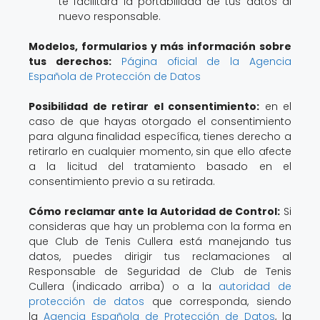
te facilitará la portabilidad de tus datos al
nuevo responsable.
Modelos, formularios y más información sobre
tus derechos:
Página oficial de la Agencia
Española de Protección de Datos
Posibilidad de retirar el consentimiento:
en el
caso de que hayas otorgado el consentimiento
para alguna finalidad específica, tienes derecho a
retirarlo en cualquier momento, sin que ello afecte
a la licitud del tratamiento basado en el
consentimiento previo a su retirada.
Cómo reclamar ante la Autoridad de Control:
Si
consideras que hay un problema con la forma en
que Club de Tenis Cullera está manejando tus
datos, puedes dirigir tus reclamaciones al
Responsable de Seguridad de Club de Tenis
Cullera (indicado arriba) o a la
autoridad de
protección de datos
que corresponda, siendo
la
Agencia Española de Protección de Datos
, la