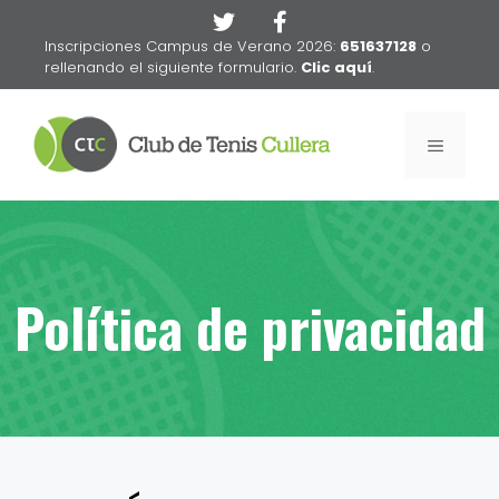
Saltar
al
Inscripciones Campus de Verano 2026:
651637128
o
contenido
rellenando el siguiente formulario.
Clic aquí
.
MENÚ
Política de privacidad